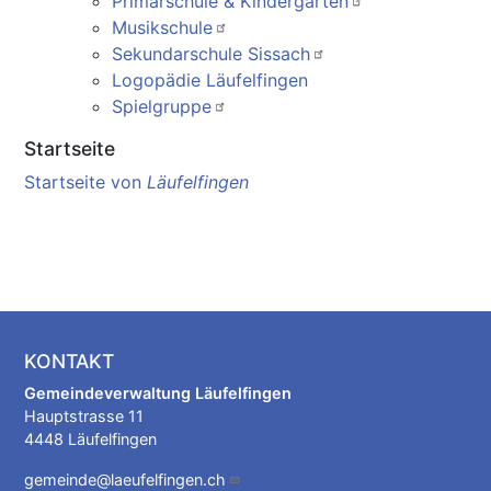
Primarschule & Kindergarten
Musikschule
Sekundarschule Sissach
Logopädie Läufelfingen
Spielgruppe
Startseite
Startseite von
Läufelfingen
KONTAKT
Gemeindeverwaltung Läufelfingen
Hauptstrasse 11
4448 Läufelfingen
gemeinde@laeufelfingen.ch