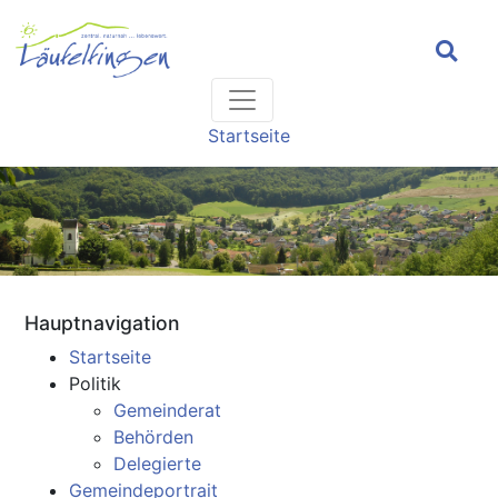
Headernavigation
Hauptnavigation
Pfadnavigation
Startseite
Hauptnavigation
Startseite
Politik
Gemeinderat
Behörden
Delegierte
Gemeindeportrait