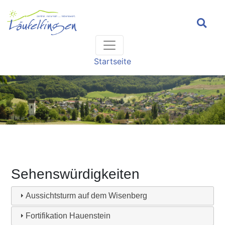
Headernavigation
Hauptnavigation
Pfadnavigation
Startseite
Sehenswürdigkeiten
Aussichtsturm auf dem Wisenberg
Fortifikation Hauenstein