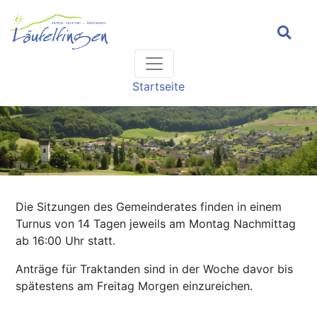
Headernavigation
Hauptnavigation
Pfadnavigation
Startseite
Die Sitzungen des Gemeinderates finden in einem
Turnus von 14 Tagen jeweils am Montag Nachmittag
ab 16:00 Uhr statt.
Anträge für Traktanden sind in der Woche davor bis
spätestens am Freitag Morgen einzureichen.