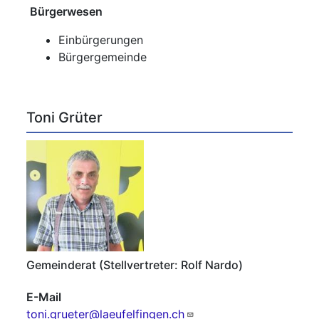
Bürgerwesen
Einbürgerungen
Bürgergemeinde
Toni Grüter
Gemeinderat (Stellvertreter: Rolf Nardo)
E-Mail
toni.grueter@laeufelfingen.ch